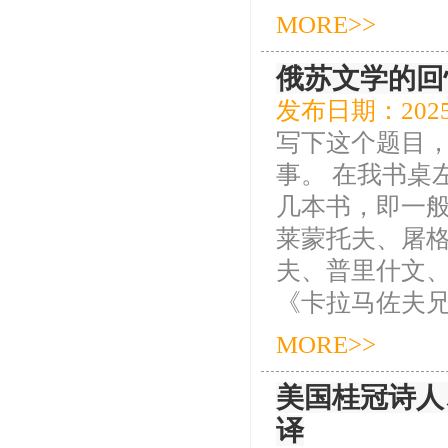
MORE>>
俄苏文学的回忆
发布日期：2025
写下这个题目
事。 在我书桌
几本书，即一般
莱蒙托夫、屠
夫、普里什文
《卡拉马佐夫兄弟
MORE>>
美国桂冠诗人
译