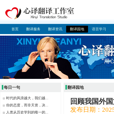
首页
翻译服务
翻译资讯
翻译园地
语言学习
每日一句
翻译园地
时代的风浪越大，我们越...
回顾我国外国
你的态度，而非天资，决...
发布日期：2025
人类从历史学到的唯一的...