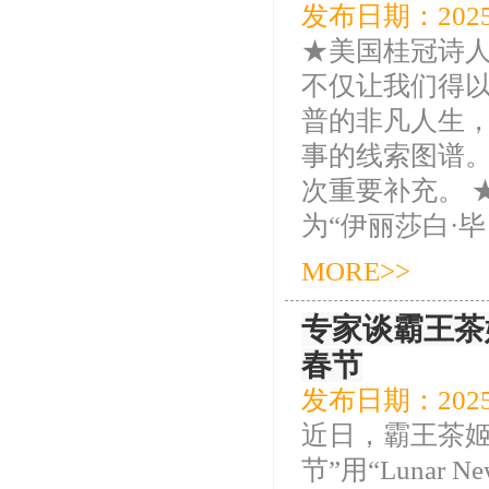
发布日期：2025
★美国桂冠诗人
不仅让我们得以
普的非凡人生
事的线索图谱
次重要补充。 
为“伊丽莎白·毕肖
MORE>>
专家谈霸王茶姬
春节
发布日期：2025
近日，霸王茶姬
节”用“Lunar Ne