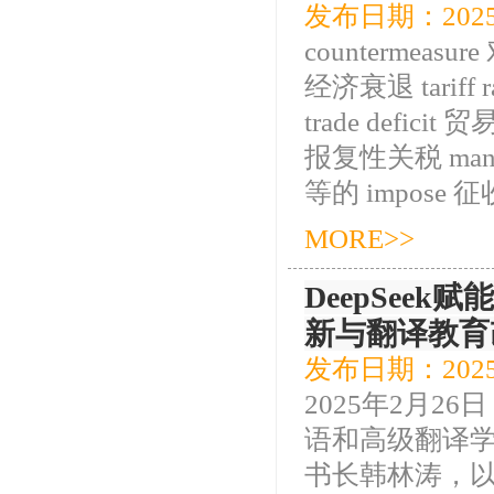
发布日期：2025
countermeasu
经济衰退 tariff 
trade deficit 
报复性关税 manufa
等的 impose 征收 t
MORE>>
DeepSee
新与翻译教育
发布日期：2025
2025年2月
语和高级翻译
书长韩林涛，以“