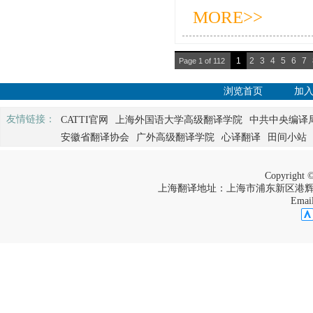
MORE>>
1
2
3
4
5
6
7
Page 1 of 112
浏览首页
加
友情链接：
CATTI官网
上海外国语大学高级翻译学院
中共中央编译
安徽省翻译协会
广外高级翻译学院
心译翻译
田间小站
Copyrigh
上海翻译地址：上海市浦东新区港辉路528弄7
Emai