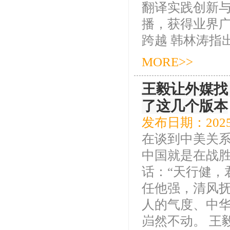
翻译实践创新与
播，获得业界广
跨越 韩林涛指出
MORE>>
王毅让外媒找 D
了这几个版本
发布日期：2025
在谈到中美关
中国就是在战
话：“天行健，
任他强，清风抚
人的气度、中
岿然不动。 王毅