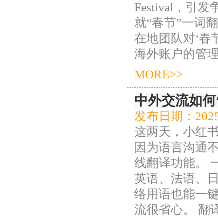
Festival，
就“春节”一词
在地团队对‘春
海外账户的管理和
MORE>>
中外交流如何
发布日期：2025
这两天，小红
因为语言沟通
线翻译功能。 
英语、法语、日语
络用语也能一键
流很省心。 翻译.