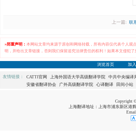
上一篇:
联
»
郑重声明：
本网站文章均来源于原创和网络转载，所有内容仅代表个人观
明，并给出文章链接，否则我们保留追究法律责任的权利！如果本文侵犯了
浏览首页
加
友情链接：
CATTI官网
上海外国语大学高级翻译学院
中共中央编译
安徽省翻译协会
广外高级翻译学院
心译翻译
田间小站
Copyrigh
上海翻译地址：上海市浦东新区港辉路528弄7
Emai